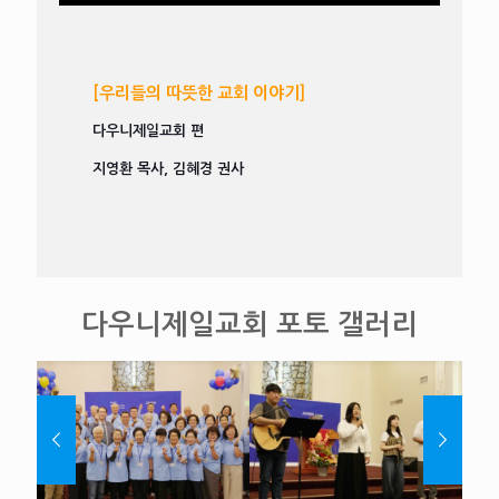
[우리들의 따뜻한 교회 이야기]
다우니제일교회 편
지영환 목사, 김혜경 권사
다우니제일교회 포토 갤러리