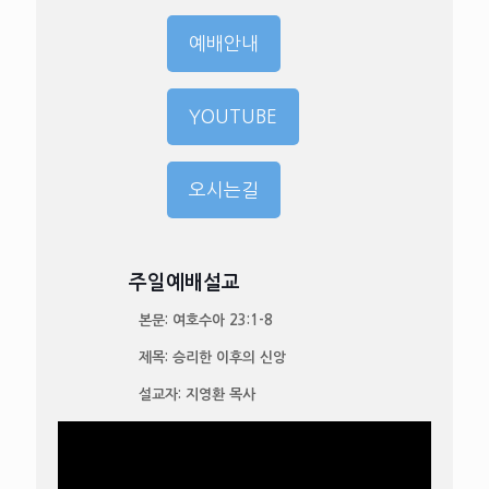
예배안내
YOUTUBE
오시는길
주일예배설교
​ 본문​: 여호수아 23:1-8
​ 제목​: 승리한 이후의 신앙
설교자: 지영환 목사