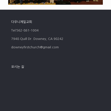
다우니제일교회
Tel:562-861-1004
7948 Quill Dr. Downey, CA 90242
downeyfirstchurch@gmail.com
오시는 길