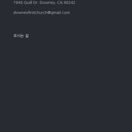
7948 Quill Dr. Downey, CA 90242
downeyfirstchurch@gmail.com
오시는 길