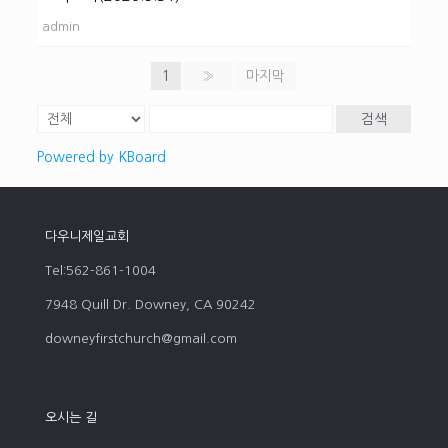
admin
1
»
마지막
검색
Powered by KBoard
다우니제일교회
Tel:562-861-1004
7948 Quill Dr. Downey, CA 90242
downeyfirstchurch@gmail.com
오시는 길