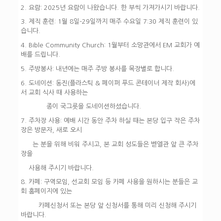
2. 요람:
2025년 요람이 나왔습니다. 한 부씩 가져가시기 바랍니다.
3. 제직 훈련:
1월 8일–29일까지 매주 수요일 7:30 제직 훈련이 있
습니다.
4. Bible Community Church:
1월부터 소망관에서 EM 교회가 예
배를 드립니다.
5. 주방봉사:
내년에는 매주 주방 봉사를 목장별로 합니다.
6. 도네이션:
동진(플라스틱 & 페이퍼 푸드 콘테이너 제작 회사)에
서 교회 식사 때 사용하는
종이 국그릇을 도네이션하셨습니다.
7. 주차장 사용:
예배 시간 동안 주차 하실 때는 본당 입구 작은 주차
장은 방문자, 새로 오시
는 분을 위해 비워 주시고, 본 교회 성도들은 벧엘관 앞 큰 주차
장을
사용해 주시기 바랍니다.
8. 카페:
구역모임, 선교회 모임 등 카페 사용을 원하시는 분들은 교
회 홈페이지에 있는
카페신청서 또는 본당 앞 신청서를 통해 미리 신청해 주시기
바랍니다.