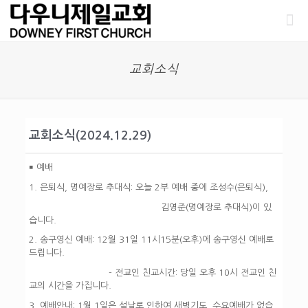
교회소식
교회소식(2024.12.29)
￭ 예배
1. 은퇴식, 명예장로 추대식:
오늘 2부 예배 중에 조성수(은퇴식),
김영준(명예장로 추대식)이 있
습니다.
2. 송구영신 예배:
12월 31일 11시15분(오후)에 송구영신 예배로
드립니다.
- 전교인 친교시간: 당일 오후 10시 전교인 친
교의 시간을 가집니다.
3. 예배안내:
1월 1일은 설날로 인하여 새벽기도, 수요예배가 없습