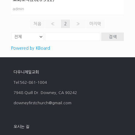
admin
처음
«
2
»
마지막
검색
Powered by KBoard
다우니제일교회
Tel:562-861-1004
7948 Quill Dr. Downey, CA 90242
downeyfirstchurch@gmail.com
오시는 길