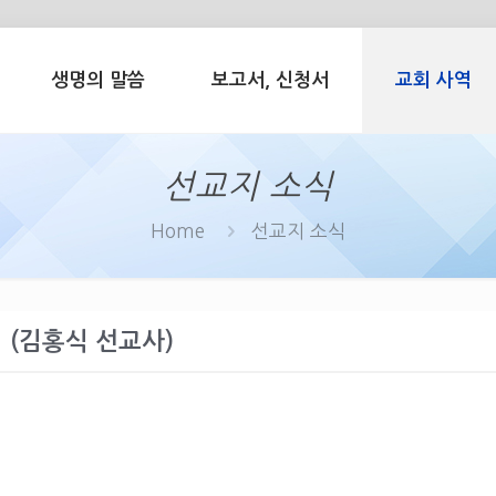
생명의 말씀
보고서, 신청서
교회 사역
선교지 소식
Home
선교지 소식
 (김홍식 선교사)