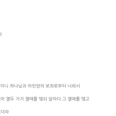
다
 보이니 하나님과 어린양의 보좌로부터 나와서
어 열두 가지 열매를 맺되 달마다 그 열매를 맺고
있더라