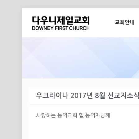
교회안내
우크라이나 2017년 8월 선교지소식
사랑하는 동역교회 및 동역자님께