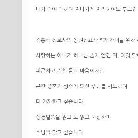
내가 이에 대하여 지나치게 자라하여도 부끄럽지 
김홍식 선교사의 동원선교사역과 자녀을 위해
사랑하는 아내가 하나님 품에 안긴 지, 여덟 
피곤하고 지친 몸과 마음이지만
곤한 영혼의 생수가 되신 주님를 사모하며
더 가까하고 싶습니다.
성경말씀을 읽고 또 읽고 묵상하며
주님을 닮고 싶습니다