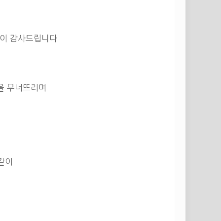
깊이 감사드립니다
론을 무너뜨리며
같이