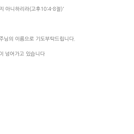
아니하리라(고후10:4-8절)'
 주님의 이름으로 기도부탁드립니다.
달이 넘어가고 있습니다