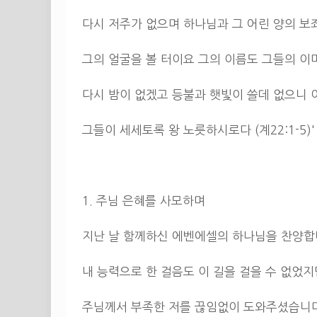
다시 저주가 없으며 하나님과 그 어린 양의 보
그의 얼굴을 볼 터이요 그의 이름도 그들의 이
다시 밤이 없겠고 등불과 햇빛이 쓸데 없으니
그들이 세세토록 왕 노릇하시로다 (계22:1-5)'
1. 주님 은혜를 사모하며
지난 날 함께하신 에벤에셀의 하나님을 찬양합
내 능력으로 한 걸음도 이 길을 걸을 수 없었지
주님께서 부족한 저를 끊임없이 도와주셨습니다