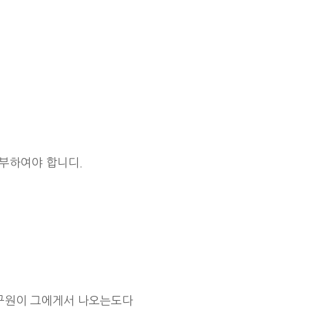
납부하여야 합니디.
 구원이 그에게서 나오는도다