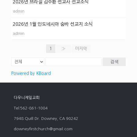
2026년 브라질 김수환 선교사 선교소식
admin
2026년 1월 인도네시아 숨바 선교지 소식
admin
1
»
마지막
검색
Powered by KBoard
다우니제일교회
Tel:562-861-1004
7948 Quill Dr. Downey, CA 90242
downeyfirstchurch@gmail.com