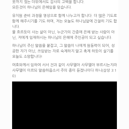
옷까지 젖는 더위에서도 감사의 고백을 합니다.
모든것이 하나님의 은혜임을 믿습니다.
유치원 준비 과정을 영상으로 함께 나누고자 합니다. 더 많은 기도로
함께 해주시기를 기도 하며, 저는 오늘도 하나님앞에 간절히 기도 합
니다.
물 흐르듯이 사는 삶이 아닌, 누군가의 간증에 은혜 받는 사람이 아
닌, 저에게 임재하시는 하나님의 은혜에 주인공이 되고 싶습니다.
하나님이 주신 말씀을 붙잡고, 그 말씀이 나에게 원동력이 되어, 성
공한 자가 아닌, 쓰임받는 자로 숙제하지 말고 축제 하듯이 살기를
오늘도 소망합니다!
여호와께서 임하여 서서 전과 같이 사무엘아 사무엘아 부르시는지라
사무엘이 이르되 말씀하옵소서 주의 종이 듣겠나이다 하니(삼상 3:1
0)