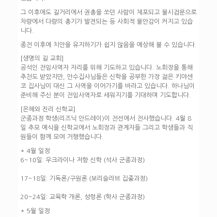
그 이후에도 길거리에서 권총을 쏘던 사람이 체포되고 불시검문으로
차량에서 다량의 총기가 발견되는 등 사회적 불안감이 커지고 있습
니다.
종전 이후에 치안을 유지하기가 쉽지 않음을 예상해 볼 수 있습니다.
[생명의 길 교회]
공석인 전임사역자 자리를 위해 기도하고 있습니다. 노회장을 통해
추천도 받았지만, 안수집사님들은 신학을 공부한 가장 젊은 키야센
코 집사님이 대신 그 사역을 이어가기를 바라고 있습니다. 하나님이
준비해 주신 분이 전임사역자로 세워지기를 기대하며 기도합니다.
[은혜와 진리 신학교]
군종과정 학생(리즈닉 안드레이)이 전선에서 전사했습니다. 4월 8
일 추모 예식을 신학교에서 노회장과 관계자들 그리고 학생들과 직
원들이 함께 모여 거행했습니다.
* 4월 일정
6~10일: 우크라이나 저항 신학 (석사 군종과정)
17~18일: 기독론/구원론 (보리슬라브 집중과정)
20~24일: 교육학 개론, 성령론 (학사 군종과정)
* 5월 일정