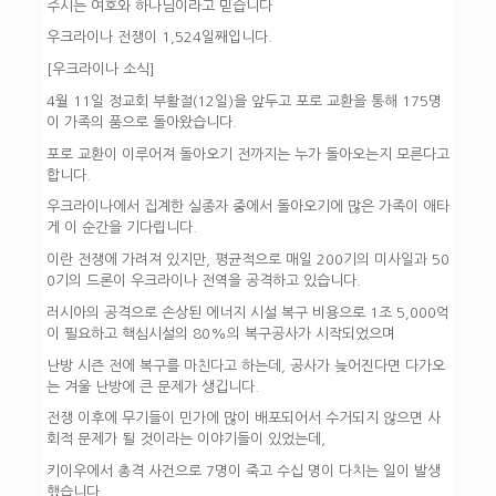
주시는 여호와 하나님이라고 믿습니다
우크라이나 전쟁이 1,524일째입니다.
[우크라이나 소식]
4월 11일 정교회 부활절(12일)을 앞두고 포로 교환을 통해 175명
이 가족의 품으로 돌아왔습니다.
포로 교환이 이루어져 돌아오기 전까지는 누가 돌아오는지 모른다고
합니다.
우크라이나에서 집계한 실종자 중에서 돌아오기에 많은 가족이 애타
게 이 순간을 기다립니다.
이란 전쟁에 가려져 있지만, 평균적으로 매일 200기의 미사일과 50
0기의 드론이 우크라이나 전역을 공격하고 있습니다.
러시아의 공격으로 손상된 에너지 시설 복구 비용으로 1조 5,000억
이 필요하고 핵심시설의 80%의 복구공사가 시작되었으며
난방 시즌 전에 복구를 마친다고 하는데, 공사가 늦어진다면 다가오
는 겨울 난방에 큰 문제가 생깁니다.
전쟁 이후에 무기들이 민가에 많이 배포되어서 수거되지 않으면 사
회적 문제가 될 것이라는 이야기들이 있었는데,
키이우에서 총격 사건으로 7명이 죽고 수십 명이 다치는 일이 발생
했습니다.