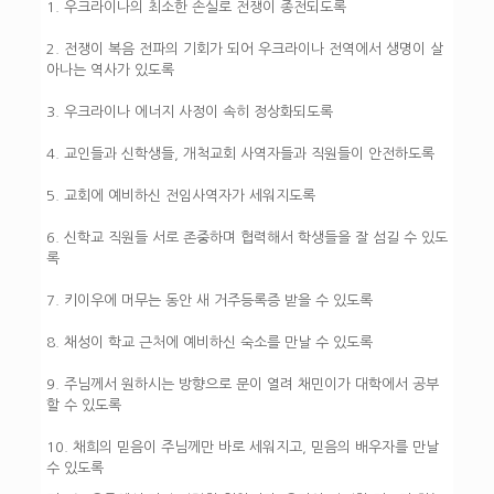
1. 우크라이나의 최소한 손실로 전쟁이 종전되도록
2. 전쟁이 복음 전파의 기회가 되어 우크라이나 전역에서 생명이 살
아나는 역사가 있도록
3. 우크라이나 에너지 사정이 속히 정상화되도록
4. 교인들과 신학생들, 개척교회 사역자들과 직원들이 안전하도록
5. 교회에 예비하신 전임사역자가 세워지도록
6. 신학교 직원들 서로 존중하며 협력해서 학생들을 잘 섬길 수 있도
록
7. 키이우에 머무는 동안 새 거주등록증 받을 수 있도록
8. 채성이 학교 근처에 예비하신 숙소를 만날 수 있도록
9. 주님께서 원하시는 방향으로 문이 열려 채민이가 대학에서 공부
할 수 있도록
10. 채희의 믿음이 주님께만 바로 세워지고, 믿음의 배우자를 만날
수 있도록