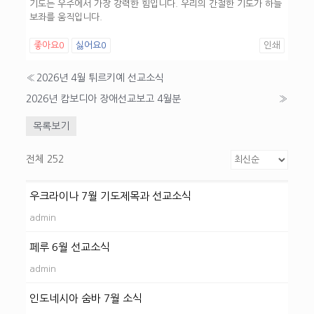
기도는 우주에서 가장 강력한 힘입니다. 우리의 간절한 기도가 하늘
보좌를 움직입니다.
좋아요
0
싫어요
0
인쇄
«
2026년 4월 튀르키예 선교소식
2026년 캄보디아 장애선교보고 4월분
»
목록보기
전체 252
우크라이나 7월 기도제목과 선교소식
admin
페루 6월 선교소식
admin
인도네시아 숨바 7월 소식