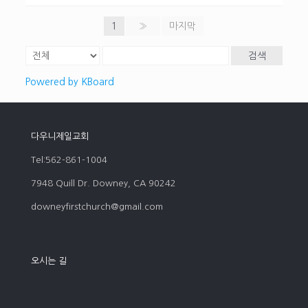
1
»
마지막
검색
Powered by KBoard
다우니제일교회
Tel:562-861-1004
7948 Quill Dr. Downey, CA 90242
downeyfirstchurch@gmail.com
오시는 길