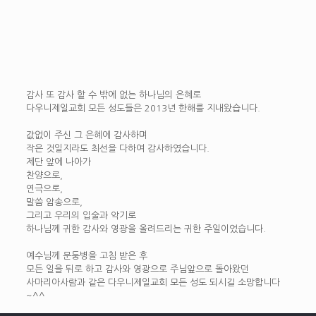
감사 또 감사 할 수 밖에 없는 하나님의 은혜로
다우니제일교회 모든 성도들은 2013년 한해를 지내왔습니다.
값없이 주신 그 은혜에 감사하며
작은 것일지라도 최선을 다하여 감사하였습니다.
제단 앞에 나아가
찬양으로,
연극으로,
말씀 암송으로,
그리고 우리의 입술과 악기로
하나님께 귀한 감사와 영광을 올려드리는 귀한 주일이었습니다.
예수님께 문둥병을 고침 받은 후
모든 일을 뒤로 하고 감사와 영광으로 주님앞으로 돌아왔던
사마리아사람과 같은 다우니제일교회 모든 성도 되시길 소망합니다
~^^