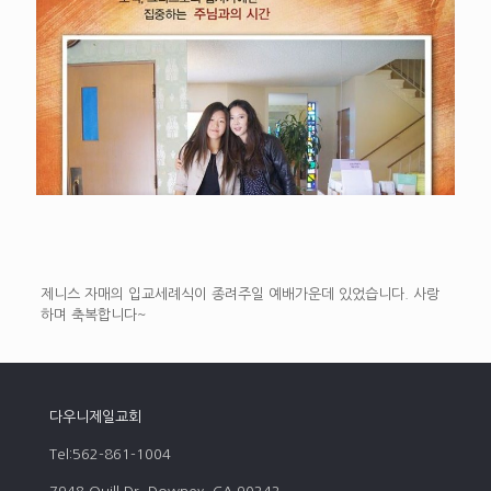
제니스 자매의 입교세례식이 종려주일 예배가운데 있었습니다. 사랑
하며 축복합니다~
다우니제일교회
Tel:562-861-1004