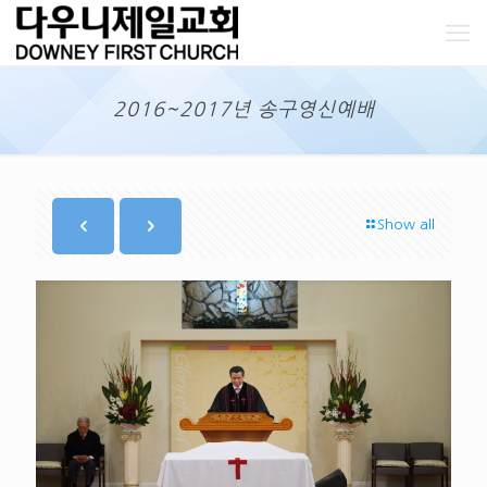
2016~2017년 송구영신예배
Show all