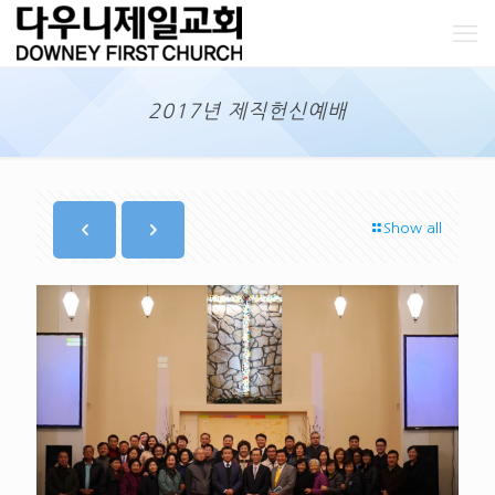
2017년 제직헌신예배
Show all