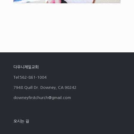
다우니제일교회
Tel:562-861-1004
7948 Quill Dr. Downey, CA 90242
downeyfirstchurch@gmail.com
오시는 길